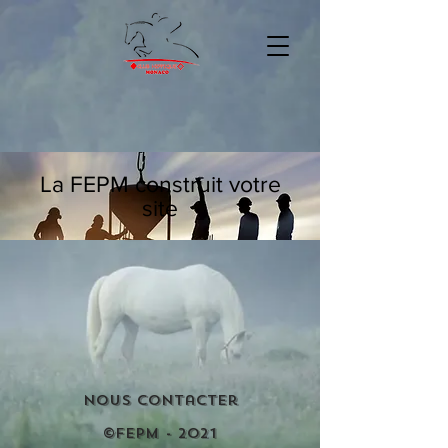
La FEPM construit votre
site
Nous contacter
©FEPM - 2021